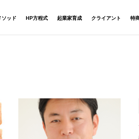
メソッド
HP方程式
起業家育成
クライアント
特